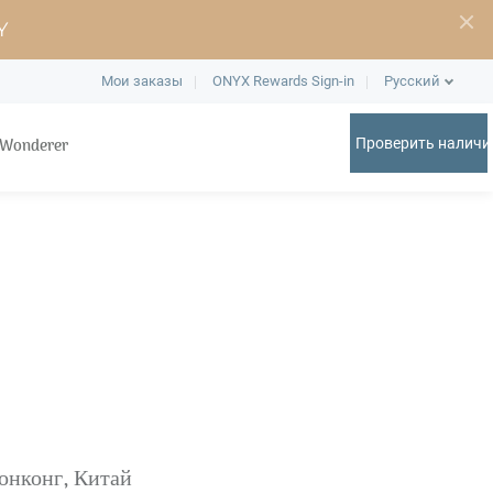
Y
Мои заказы
ONYX Rewards Sign-in
Русский
 Wonderer
Проверить наличи
онконг, Китай