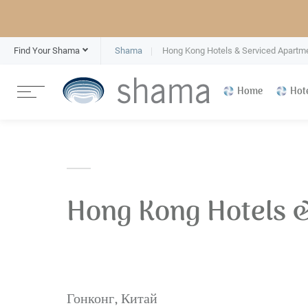
Find Your Shama
Shama
Hong Kong Hotels & Serviced Apartm
Home
Hot
Hong Kong Hotels 
Гонконг, Китай