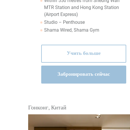
Within 550 metres from Sheung Wan
MTR Station and Hong Kong Station
(Airport Express)
Studio – Penthouse
Shama Wired, Shama Gym
Учить больше
Забронировать сейчас
Гонконг, Китай