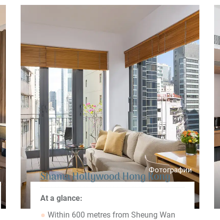
Фотографии
Shama Hollywood Hong Kong
At a glance:
Within 600 metres from Sheung Wan