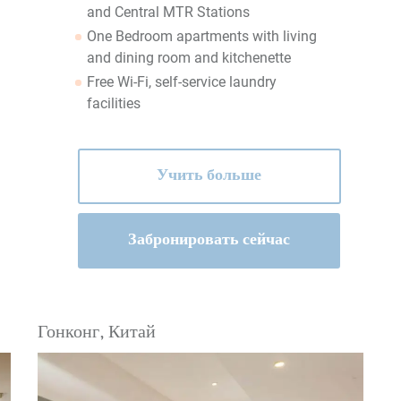
and Central MTR Stations
One Bedroom apartments with living
and dining room and kitchenette
Free Wi-Fi, self-service laundry
facilities
Учить больше
Забронировать сейчас
Гонконг, Китай