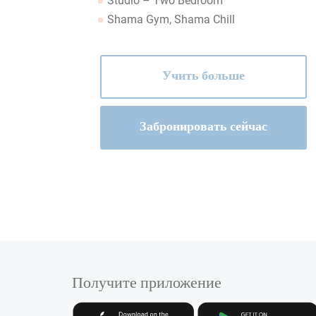
Studio – Two Bedroom
Shama Gym, Shama Chill
Учить больше
Забронировать сейчас
Получите приложение