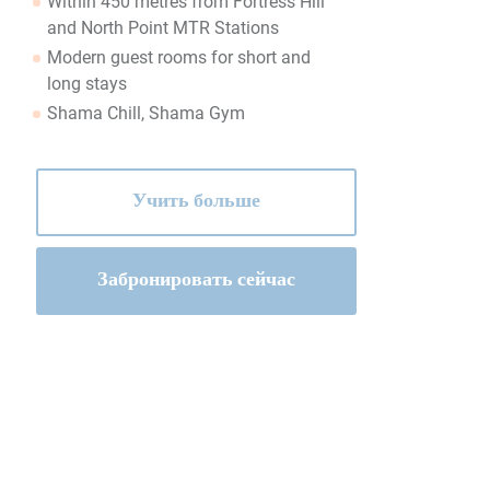
Within 450 metres from Fortress Hill
and North Point MTR Stations
Modern guest rooms for short and
long stays
Shama Chill, Shama Gym
Учить больше
Забронировать сейчас