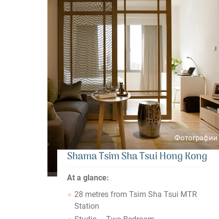
Фотографии
Shama Tsim Sha Tsui Hong Kong
At a glance:
28 metres from Tsim Sha Tsui MTR
Station